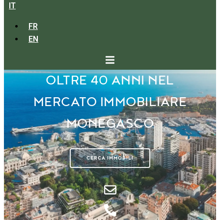
IT
FR
EN
OLTRE 40 ANNI NEL
MERCATO IMMOBILIARE
MONEGASCO
CERCA IMMOBILI