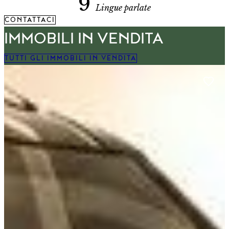
9
Lingue parlate
CONTATTACI
IMMOBILI IN VENDITA​
TUTTI GLI IMMOBILI IN VENDITA