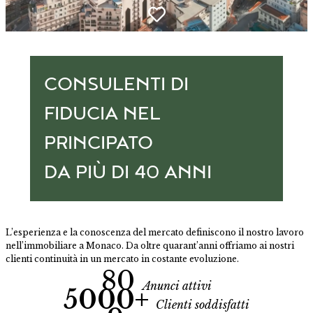
CONSULENTI DI
FIDUCIA NEL
PRINCIPATO
DA PIÙ DI 40 ANNI
L’esperienza e la conoscenza del mercato definiscono il nostro lavoro
nell’immobiliare a Monaco. Da oltre quarant’anni offriamo ai nostri
clienti continuità in un mercato in costante evoluzione.
80
Anunci attivi
5000+
Clienti soddisfatti