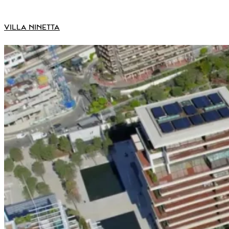
VILLA NINETTA