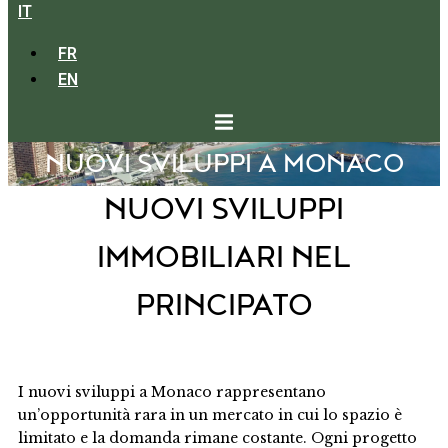
IT
FR
EN
NUOVI SVILUPPI A MONACO
NUOVI SVILUPPI
IMMOBILIARI NEL
PRINCIPATO
I nuovi sviluppi a Monaco rappresentano
un’opportunità rara in un mercato in cui lo spazio è
limitato e la domanda rimane costante. Ogni progetto