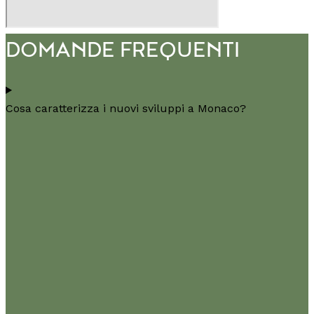
DOMANDE FREQUENTI
Cosa caratterizza i nuovi sviluppi a Monaco?