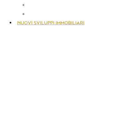
MONACO
FRANCIA
NUOVI SVILUPPI IMMOBILIARI