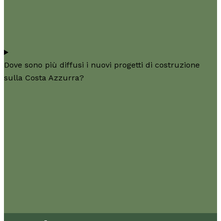
Dove sono più diffusi i nuovi progetti di costruzione
sulla Costa Azzurra?