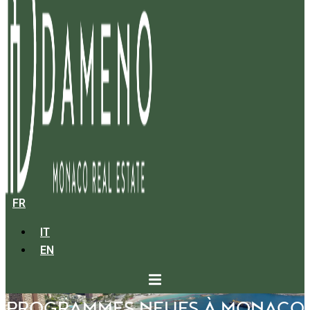
FR
IT
EN
PROGRAMMES NEUFS À MONACO