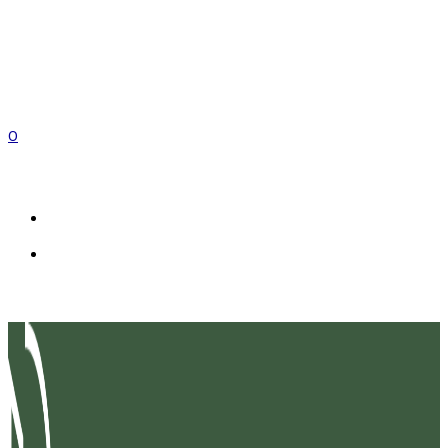
0
FR
IT
EN