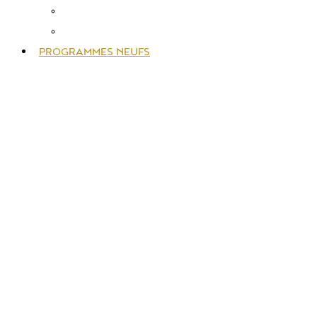
MONACO
FRANCE
PROGRAMMES NEUFS