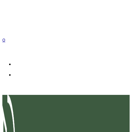
0
FR
IT
EN