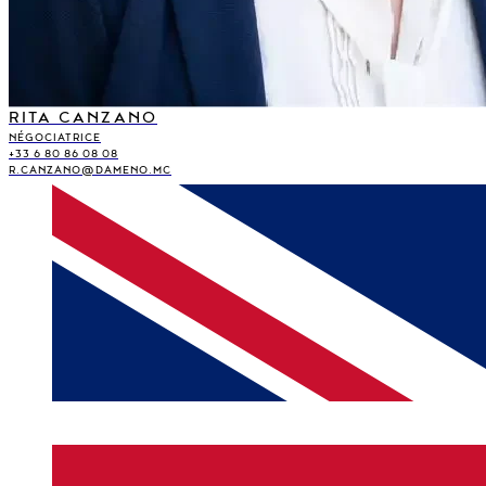
RITA CANZANO
NÉGOCIATRICE
+33 6 80 86 08 08
R.CANZANO@DAMENO.MC