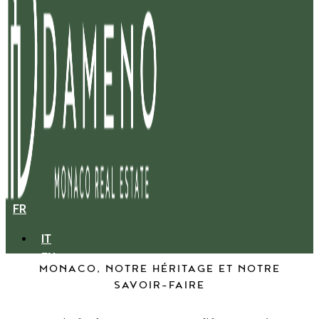
FR
IT
EN
MONACO, NOTRE HÉRITAGE ET NOTRE
SAVOIR-FAIRE
RENCONTREZ L’ÉQUIPE