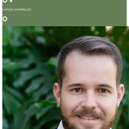
0
+
LANGUES MATERNELLES​
0