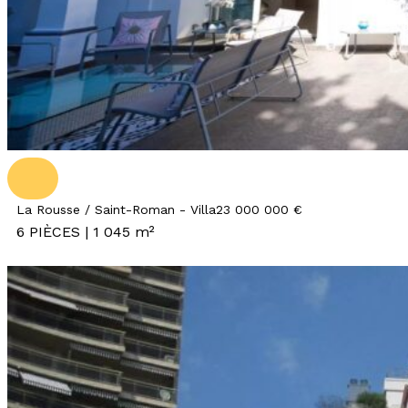
La Rousse / Saint-Roman - Villa
23 000 000 €
6 PIÈCES | 1 045 m²