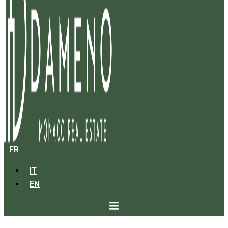
FR
IT
EN
LA ROUSSE - SAINT ROMAN