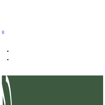
0
FR
IT
EN