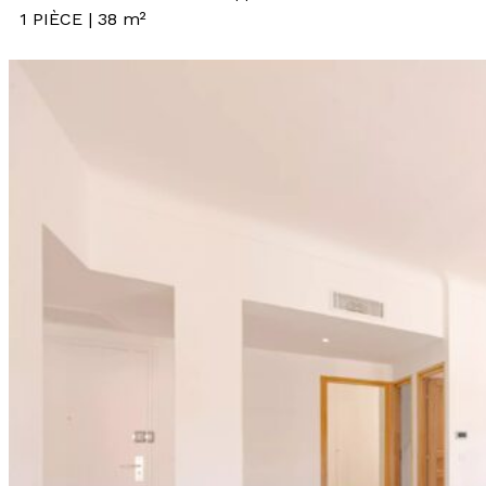
1 PIÈCE | 38 m²