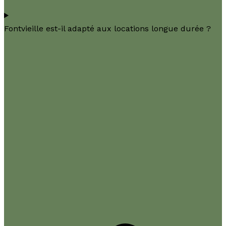
Fontvieille est-il adapté aux locations longue durée ?