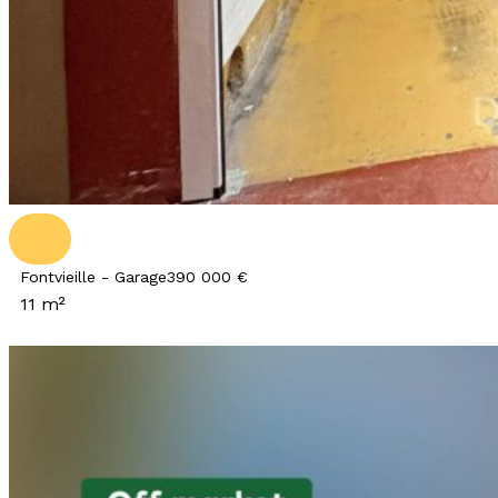
Fontvieille - Garage
390 000 €
11 m²