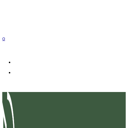
0
FR
IT
EN