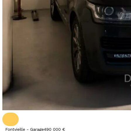
Fontvieille - Garage
490 000 €