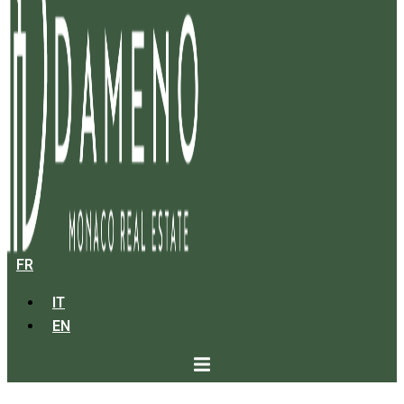
FR
IT
EN
FONTVIEILLE