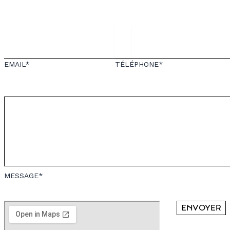
EMAIL*
TÉLÉPHONE*
MESSAGE*