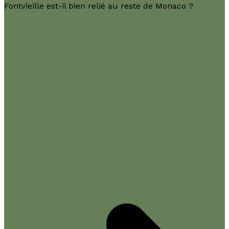
Fontvieille est-il bien relié au reste de Monaco ?