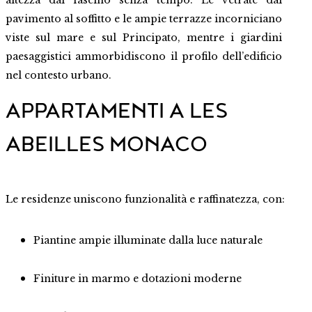
altezza dal fascino senza tempo. Le vetrate dal
pavimento al soffitto e le ampie terrazze incorniciano
viste sul mare e sul Principato, mentre i giardini
paesaggistici ammorbidiscono il profilo dell’edificio
nel contesto urbano.
APPARTAMENTI A LES
ABEILLES MONACO
Le residenze uniscono funzionalità e raffinatezza, con:
Piantine ampie illuminate dalla luce naturale
Finiture in marmo e dotazioni moderne