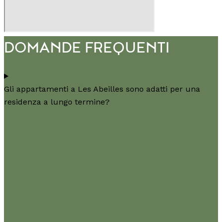
DOMANDE FREQUENTI
Gli appartamenti a Les Abeilles sono adatti per una
residenza a lungo termine?