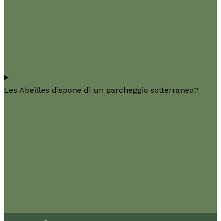
Les Abeilles dispone di un parcheggio sotterraneo?