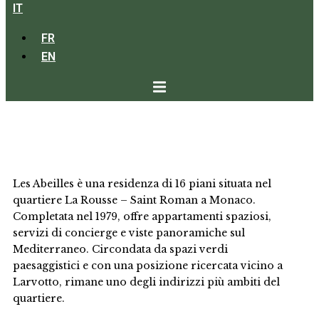
IT
FR
EN
LES ABEILLES
Les Abeilles è una residenza di 16 piani situata nel
quartiere La Rousse – Saint Roman a Monaco.
Completata nel 1979, offre appartamenti spaziosi,
servizi di concierge e viste panoramiche sul
Mediterraneo. Circondata da spazi verdi
paesaggistici e con una posizione ricercata vicino a
Larvotto, rimane uno degli indirizzi più ambiti del
quartiere.