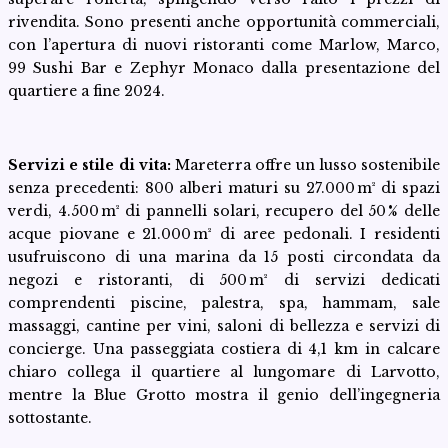
rivendita. Sono presenti anche opportunità commerciali,
con l’apertura di nuovi ristoranti come Marlow, Marco,
99 Sushi Bar e Zephyr Monaco dalla presentazione del
quartiere a fine 2024.
Servizi e stile di vita:
Mareterra offre un lusso sostenibile
senza precedenti: 800 alberi maturi su 27.000 m² di spazi
verdi, 4.500 m² di pannelli solari, recupero del 50 % delle
acque piovane e 21.000 m² di aree pedonali. I residenti
usufruiscono di una marina da 15 posti circondata da
negozi e ristoranti, di 500 m² di servizi dedicati
comprendenti piscine, palestra, spa, hammam, sale
massaggi, cantine per vini, saloni di bellezza e servizi di
concierge. Una passeggiata costiera di 4,1 km in calcare
chiaro collega il quartiere al lungomare di Larvotto,
mentre la Blue Grotto mostra il genio dell’ingegneria
sottostante.