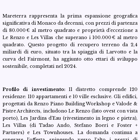
Mareterra rappresenta la prima espansione geografica
significativa di Monaco da decenni, con prezzi di partenza
di 80.000 € al metro quadrato e proprietà d’eccezione a
Le Renzo e Les Villas che superano i 100.000 € al metro
quadrato. Questo progetto di recupero terreno da 2,4
miliardi di euro, situato tra la spiaggia di Larvotto e la
curva del Fairmont, ha aggiunto otto ettari di sviluppo
sostenibile, completati nel 2024.
Profilo di investimento:
Il distretto comprende 120
residenze: 110 appartamenti e 10 ville esclusive. Gli edifici,
progettati da Renzo Piano Building Workshop e Valode &
Pistre Architects, includono Le Renzo (lato ovest con vista
porto), Les Jardins d’Eau (rivestimento in legno e pietra),
Les Villas (di Tadao Ando, Stefano Boeri e Foster +
Partners) e Les Townhouses. La domanda continua a
superare l’offerta, spingendo verso l’alto i prezzi di