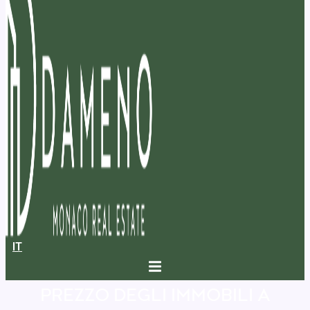
IT
PREZZO DEGLI IMMOBILI A