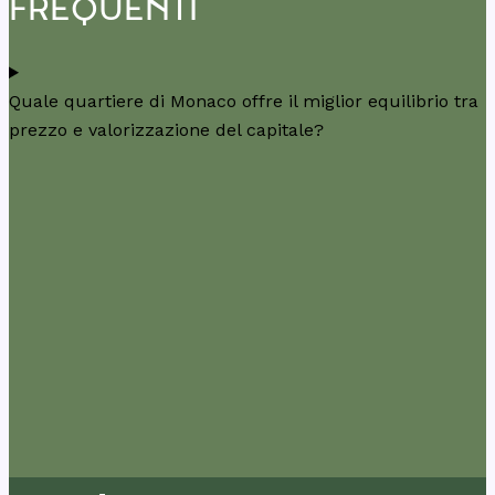
FREQUENTI
Quale quartiere di Monaco offre il miglior equilibrio tra
prezzo e valorizzazione del capitale?