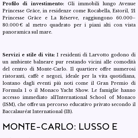
Profilo di investimento:
Gli immobili lungo Avenue
Princesse Grâce, in residenze come Rocabella, Estoril, 21
Princesse Grâce e La Réserve, raggiungono 60.000–
80.000 € al metro quadrato per i piani alti con vista
panoramica sul mare.
Servizi e stile di vita:
I residenti di Larvotto godono di
un ambiente balneare pur restando vicini alle comodità
del centro di Monte-Carlo. Il quartiere offre numerosi
ristoranti, caffè e negozi, ideale per la vita quotidiana,
lontano dagli eventi più noti come il Gran Premio di
Formula 1 o il Monaco Yacht Show. Le famiglie hanno
accesso immediato all’International School of Monaco
(ISM), che offre un percorso educativo privato secondo il
Baccalauréat International (IB).
MONTE-CARLO: LUSSO E