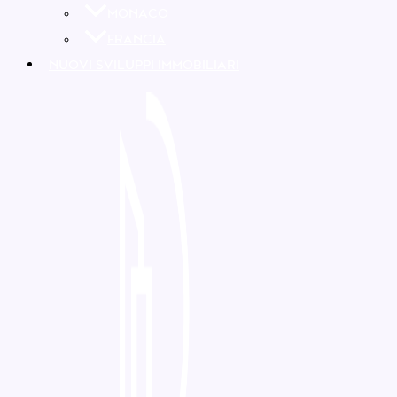
MONACO
FRANCIA
NUOVI SVILUPPI IMMOBILIARI