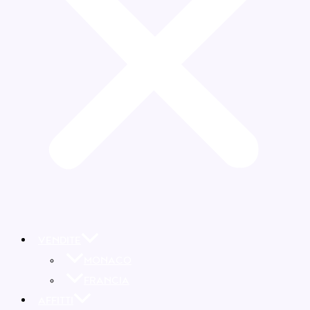
VENDITE
MONACO
FRANCIA
AFFITTI