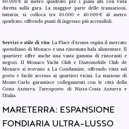
60.000 € al metro quadrato per i piani alti con vista
diretta sulla gara. La maggior parte delle transazioni,
tuttavia, si colloca tra 35.000 e 40.000 € al metro
quadrato, offrendo punti di ingresso più accessibili.
Servizi e stile di vita:
La Place d’Armes ospita il mercato
quotidiano di Monaco e una rinomata hala alimentare. Il
quartiere offre anche una vasta gamma di ristoranti e
negozi. Il Monaco Yacht Club e l’Automobile Club de
Monaco si trovano a La Condamine, offrendo vista sul
porto e facile accesso ai quartieri vicini. La stazione di
Monte-Carlo garantisce collegamenti con le città della
Costa Azzurra, l’aeroporto di Nizza-Costa Azzurra e
l’Italia.
MARETERRA: ESPANSIONE
FONDIARIA ULTRA-LUSSO