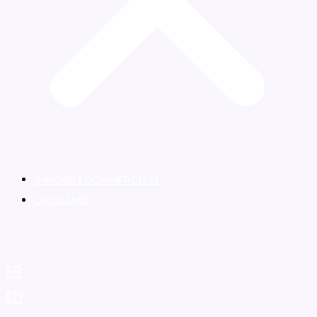
IMMOBILI COMMERCIALI
CHI SIAMO
FR
EN