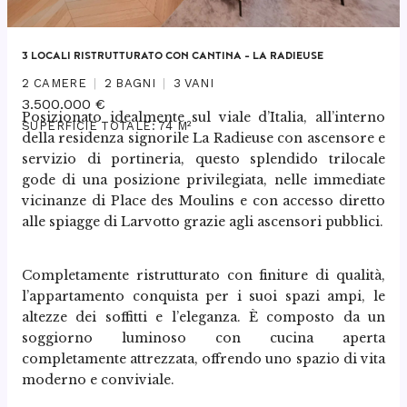
3 LOCALI RISTRUTTURATO CON CANTINA – LA RADIEUSE
2 CAMERE
2 BAGNI
3 VANI
3.500.000 €
Posizionato idealmente sul viale d’Italia, all’interno 
SUPERFICIE TOTALE: 74 M²
della residenza signorile La Radieuse con ascensore e 
servizio di portineria, questo splendido trilocale 
gode di una posizione privilegiata, nelle immediate 
vicinanze di Place des Moulins e con accesso diretto 
alle spiagge di Larvotto grazie agli ascensori pubblici.
Completamente ristrutturato con finiture di qualità, 
l’appartamento conquista per i suoi spazi ampi, le 
altezze dei soffitti e l’eleganza. È composto da un 
soggiorno luminoso con cucina aperta 
completamente attrezzata, offrendo uno spazio di vita 
moderno e conviviale.