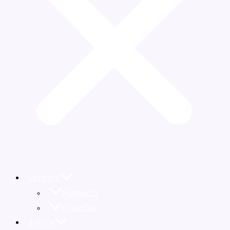
VENDITE
MONACO
FRANCIA
AFFITTI