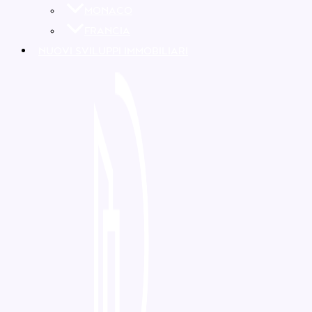
MONACO
FRANCIA
NUOVI SVILUPPI IMMOBILIARI