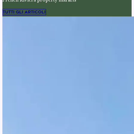
French Riviera property markets
TUTTI GLI ARTICOLI