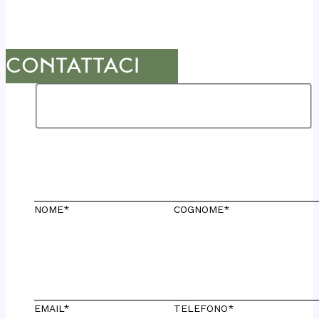
CONTATTACI
NOME*
COGNOME*
EMAIL*
TELEFONO*