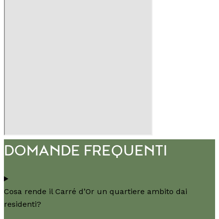
DOMANDE FREQUENTI
Cosa rende il Carré d’Or un quartiere ambito dai
residenti?