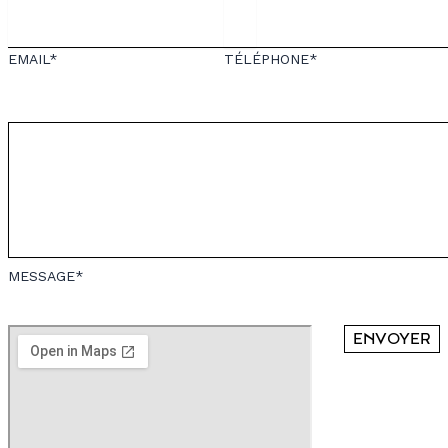
EMAIL*
TÉLÉPHONE*
MESSAGE*