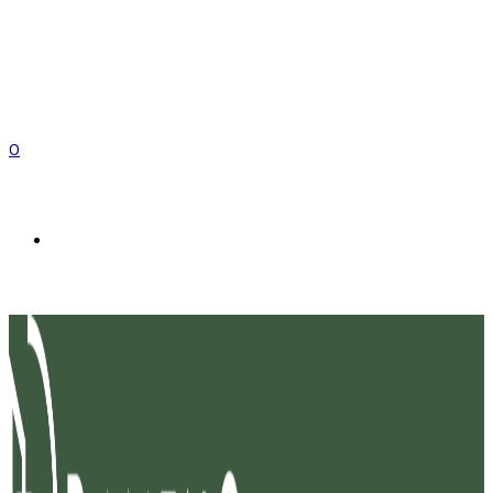
0
FR
EN