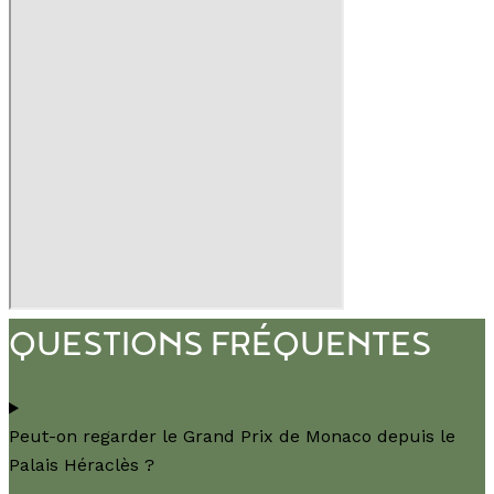
QUESTIONS FRÉQUENTES
Peut-on regarder le Grand Prix de Monaco depuis le
Palais Héraclès ?