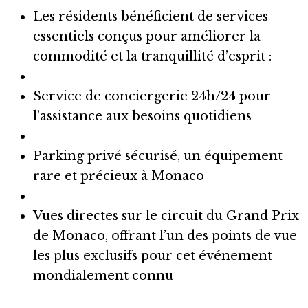
Les résidents bénéficient de services
essentiels conçus pour améliorer la
commodité et la tranquillité d’esprit :
Service de conciergerie 24h/24 pour
l’assistance aux besoins quotidiens
Parking privé sécurisé, un équipement
rare et précieux à Monaco
Vues directes sur le circuit du Grand Prix
de Monaco, offrant l’un des points de vue
les plus exclusifs pour cet événement
mondialement connu