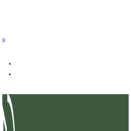
0
FR
IT
EN