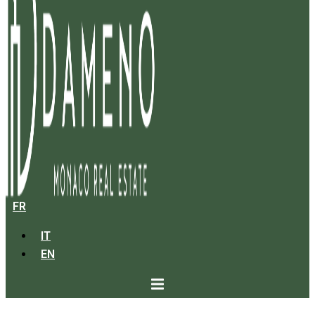
FR
IT
EN