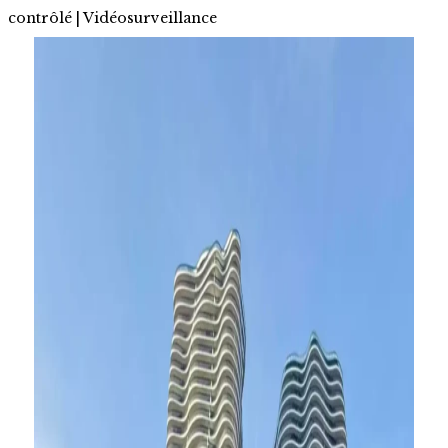
contrôlé | Vidéosurveillance