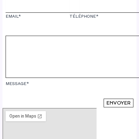
EMAIL*
TÉLÉPHONE*
MESSAGE*