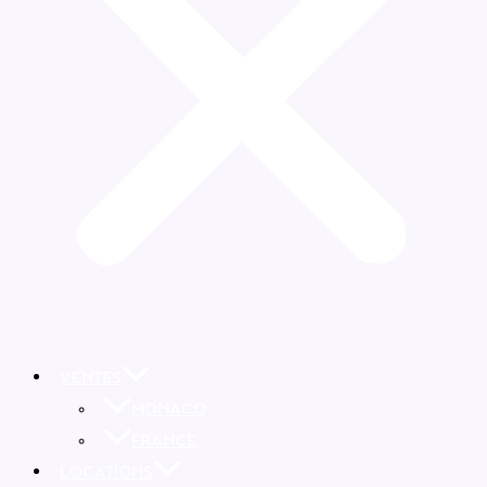
VENTES
MONACO
FRANCE
LOCATIONS