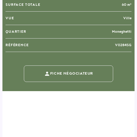
SURFACE TOTALE
60 m²
VUE
Ville
QUARTIER
Moneghetti
RÉFÉRENCE
V0284SG
FICHE NÉGOCIATEUR