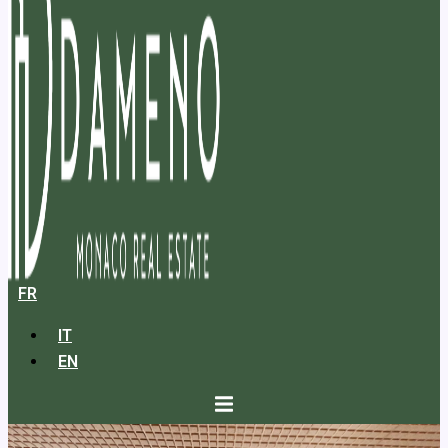
FR
IT
EN