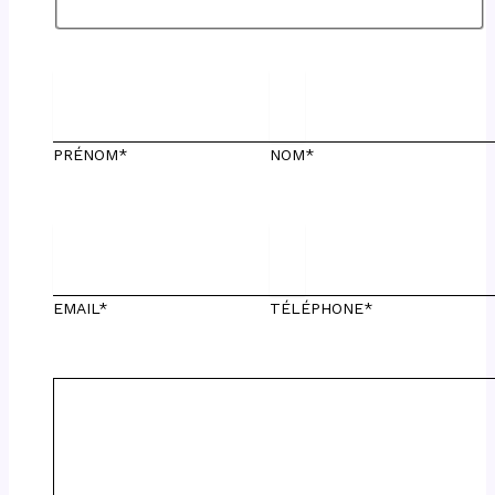
PRÉNOM*
NOM*
EMAIL*
TÉLÉPHONE*