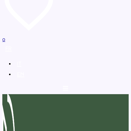
0
FR
IT
EN