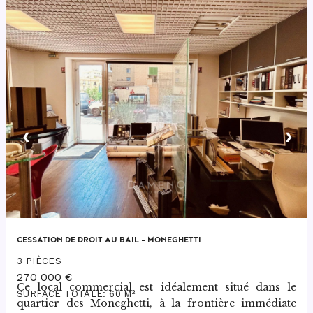
‹
›
CESSATION DE DROIT AU BAIL – MONEGHETTI
3 PIÈCES
270 000 €
Ce local commercial est idéalement situé dans le 
SURFACE TOTALE: 60 M²
quartier des Moneghetti, à la frontière immédiate 