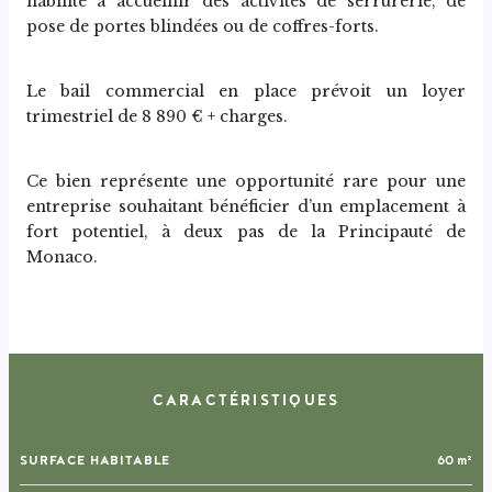
habilité à accueillir des activités de serrurerie, de 
pose de portes blindées ou de coffres-forts.
Le bail commercial en place prévoit un loyer 
trimestriel de 8 890 € + charges.
Ce bien représente une opportunité rare pour une 
entreprise souhaitant bénéficier d’un emplacement à 
fort potentiel, à deux pas de la Principauté de 
Monaco.
CARACTÉRISTIQUES
SURFACE HABITABLE
60 m²