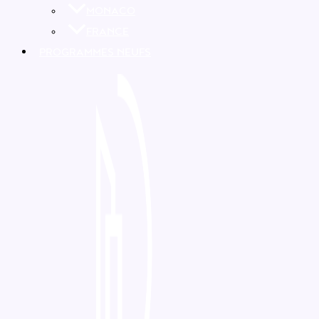
MONACO
FRANCE
PROGRAMMES NEUFS