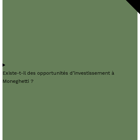
Existe-t-il des opportunités d’investissement à
Moneghetti ?