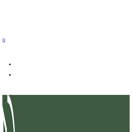
0
FR
IT
EN