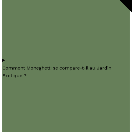
Comment Moneghetti se compare-t-il au Jardin
Exotique ?