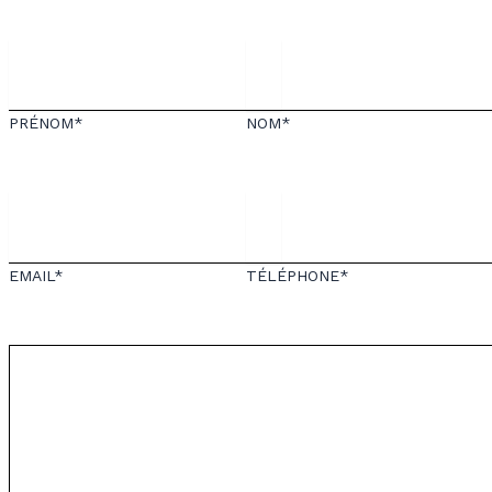
PRÉNOM*
NOM*
EMAIL*
TÉLÉPHONE*