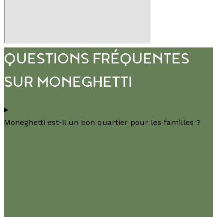
QUESTIONS FRÉQUENTES
SUR MONEGHETTI
Moneghetti est-il un bon quartier pour les familles ?