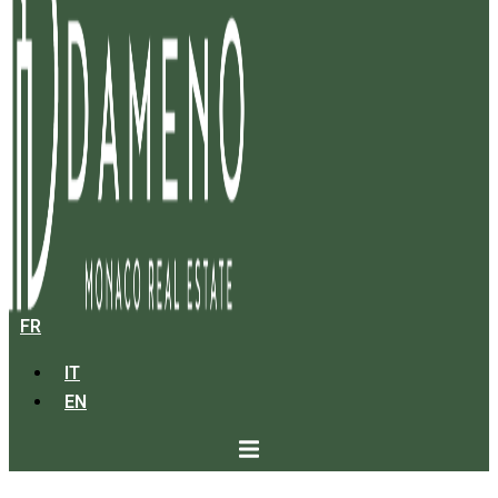
FR
IT
EN
MONEGHETTI