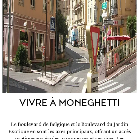
VIVRE À MONEGHETTI
Le Boulevard de Belgique et le Boulevard du Jardin
Exotique en sont les axes principaux, offrant un accès
pratique aux écoles, commerces et services. Les