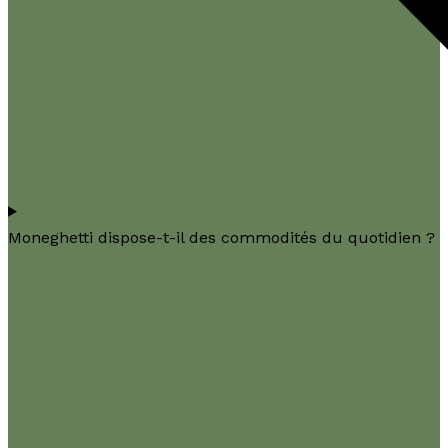
Moneghetti dispose-t-il des commodités du quotidien ?