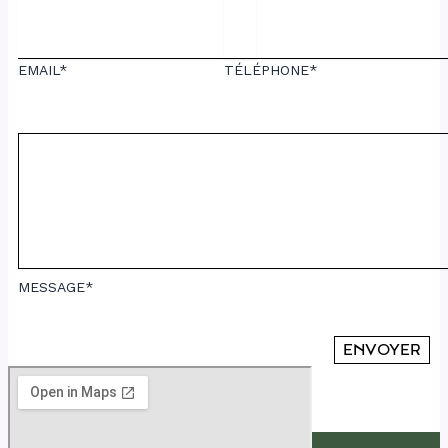
EMAIL*
TÉLÉPHONE*
MESSAGE*