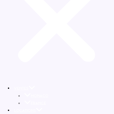
VENTES
MONACO
FRANCE
LOCATIONS