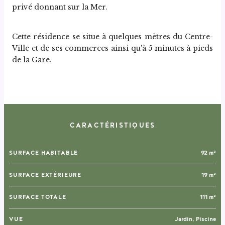
privé donnant sur la Mer.
Cette résidence se situe à quelques mètres du Centre-
Ville et de ses commerces ainsi qu'à 5 minutes à pieds 
de la Gare.
CARACTÉRISTIQUES
SURFACE HABITABLE
92 m²
SURFACE EXTÉRIEURE
19 m²
SURFACE TOTALE
111 m²
VUE
Jardin, Piscine