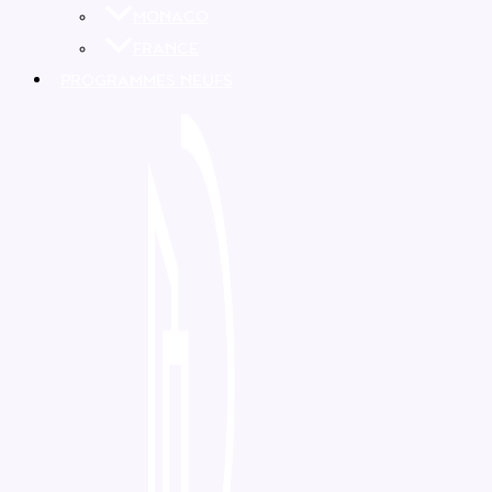
MONACO
FRANCE
PROGRAMMES NEUFS