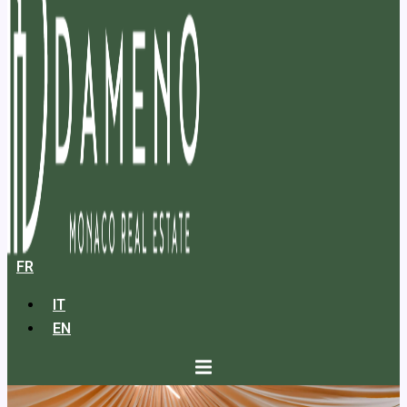
FR
IT
EN