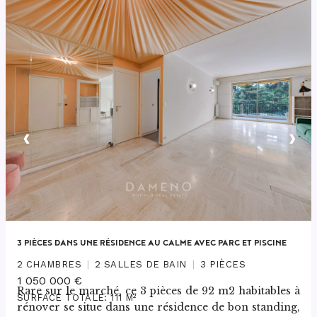
‹
›
3 PIÈCES DANS UNE RÉSIDENCE AU CALME AVEC PARC ET PISCINE
2 CHAMBRES
2 SALLES DE BAIN
3 PIÈCES
1 050 000 €
Rare sur le marché, ce 3 pièces de 92 m2 habitables à 
SURFACE TOTALE: 111 M²
rénover se situe dans une résidence de bon standing, 