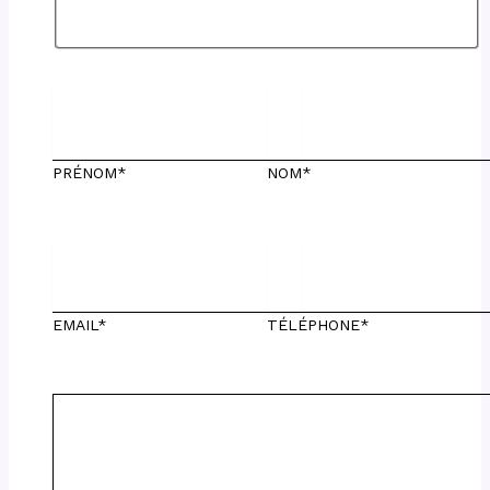
PRÉNOM*
NOM*
EMAIL*
TÉLÉPHONE*