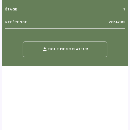
ÉTAGE
1
RÉFÉRENCE
V0342HM
FICHE NÉGOCIATEUR