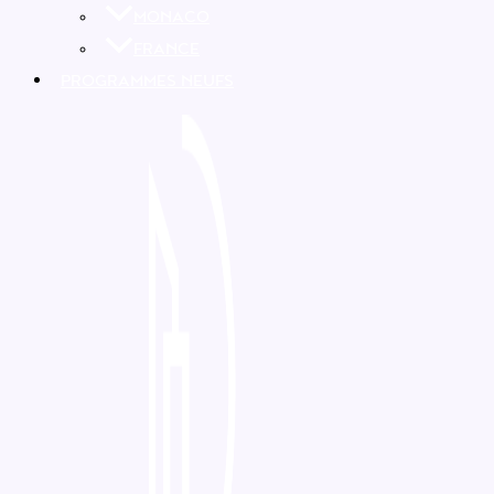
MONACO
FRANCE
PROGRAMMES NEUFS