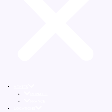
VENTES
MONACO
FRANCE
LOCATIONS