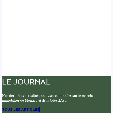
LE JOURNAL
Nos dernières actualités, analyses et données sur le marché
immobilier de Monaco et de la Côte d’Azur
TOUS LES ARTICLES