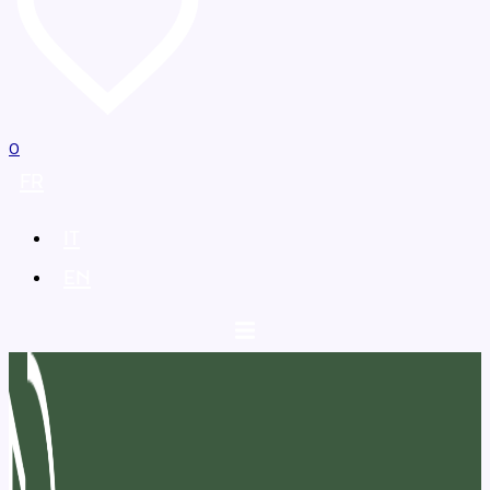
0
FR
IT
EN