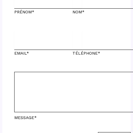
PRÉNOM*
NOM*
EMAIL*
TÉLÉPHONE*
MESSAGE*