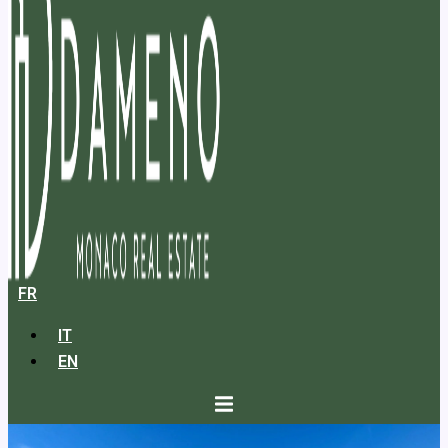
FR
IT
EN