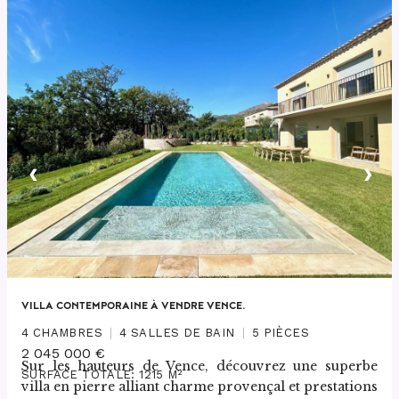
‹
›
VILLA CONTEMPORAINE À VENDRE VENCE.
4 CHAMBRES
4 SALLES DE BAIN
5 PIÈCES
2 045 000 €
Sur les hauteurs de Vence, découvrez une superbe 
SURFACE TOTALE: 1215 M²
villa en pierre alliant charme provençal et prestations 