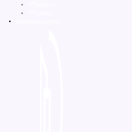
MONACO
FRANCE
PROGRAMMES NEUFS