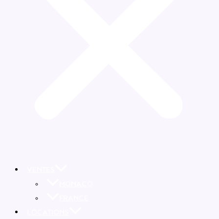
VENTES
MONACO
FRANCE
LOCATIONS