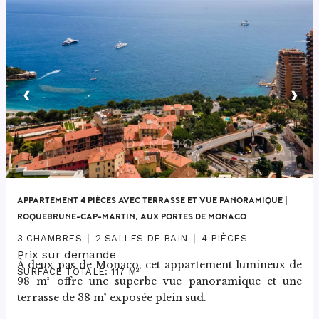
‹
›
APPARTEMENT 4 PIÈCES AVEC TERRASSE ET VUE PANORAMIQUE |
ROQUEBRUNE-CAP-MARTIN, AUX PORTES DE MONACO
3 CHAMBRES
2 SALLES DE BAIN
4 PIÈCES
Prix sur demande
À deux pas de Monaco, cet appartement lumineux de 
SURFACE TOTALE: 117 M²
98 m² offre une superbe vue panoramique et une 
terrasse de 38 m² exposée plein sud.