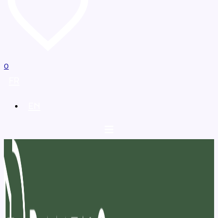
0
FR
EN