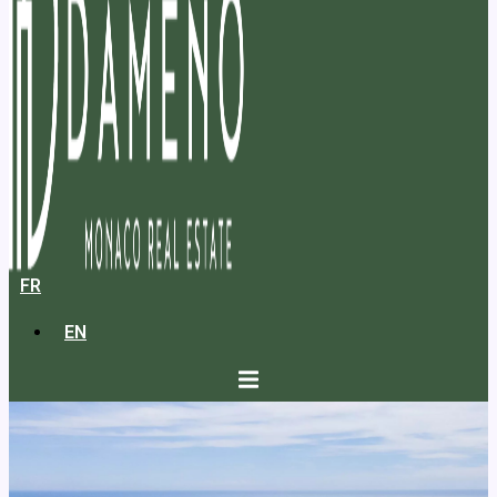
FR
EN