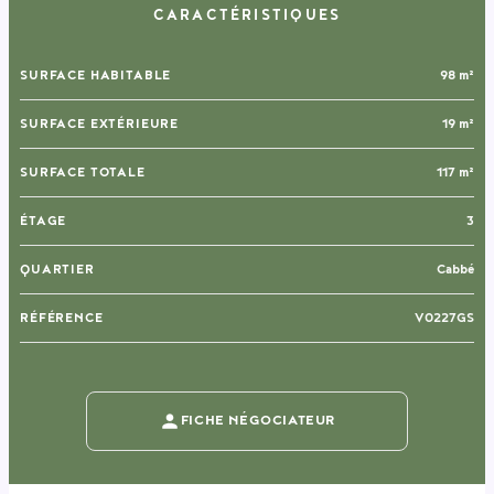
CARACTÉRISTIQUES
SURFACE HABITABLE
98 m²
SURFACE EXTÉRIEURE
19 m²
SURFACE TOTALE
117 m²
ÉTAGE
3
QUARTIER
Cabbé
RÉFÉRENCE
V0227GS
FICHE NÉGOCIATEUR